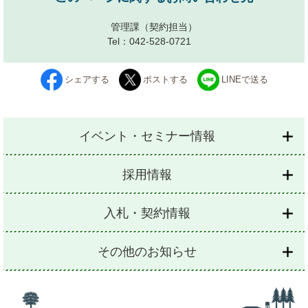
管理課
（契約担当）
Tel：042-528-0721
シェアする
ポストする
LINEで送る
イベント・セミナー情報
採用情報
入札・契約情報
その他のお知らせ