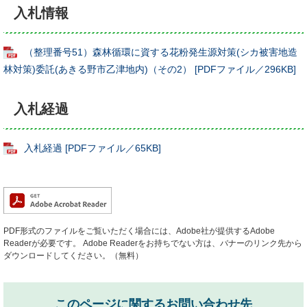
入札情報
（整理番号51）森林循環に資する花粉発生源対策(シカ被害地造
林対策)委託(あきる野市乙津地内)（その2） [PDFファイル／296KB]
入札経過
入札経過 [PDFファイル／65KB]
PDF形式のファイルをご覧いただく場合には、Adobe社が提供するAdobe
Readerが必要です。
Adobe Readerをお持ちでない方は、バナーのリンク先から
ダウンロードしてください。（無料）
このページに関するお問い合わせ先