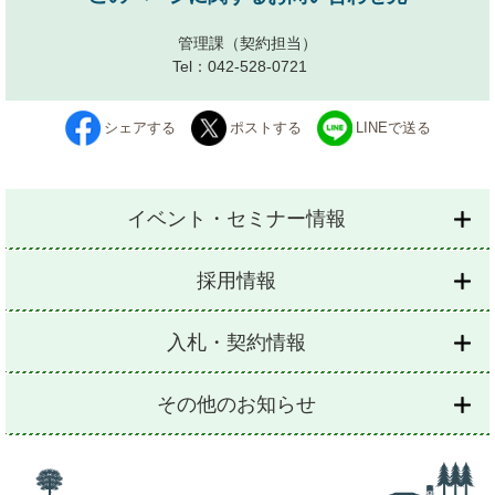
管理課
（契約担当）
Tel：042-528-0721
シェアする
ポストする
LINEで送る
イベント・セミナー情報
採用情報
入札・契約情報
その他のお知らせ