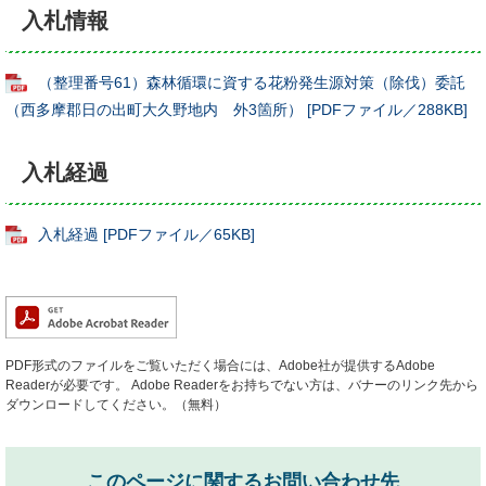
入札情報
（整理番号61）森林循環に資する花粉発生源対策（除伐）委託
（西多摩郡日の出町大久野地内 外3箇所） [PDFファイル／288KB]
入札経過
入札経過 [PDFファイル／65KB]
PDF形式のファイルをご覧いただく場合には、Adobe社が提供するAdobe
Readerが必要です。
Adobe Readerをお持ちでない方は、バナーのリンク先から
ダウンロードしてください。（無料）
このページに関するお問い合わせ先