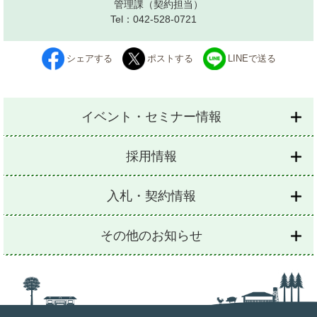
管理課
（契約担当）
Tel：042-528-0721
シェアする
ポストする
LINEで送る
イベント・セミナー情報
採用情報
入札・契約情報
その他のお知らせ