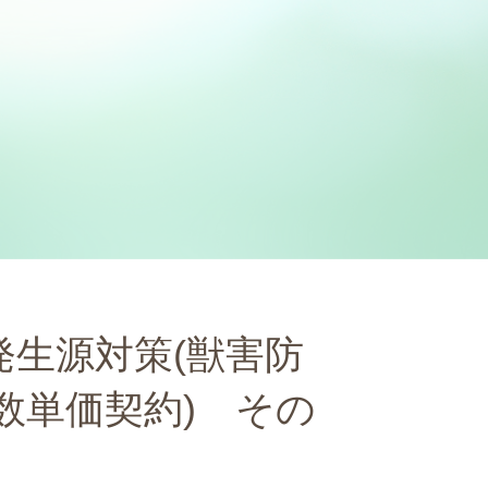
生源対策(獣害防
数単価契約) その