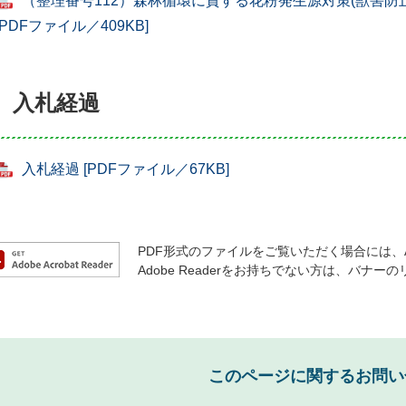
（整理番号112）森林循環に資する花粉発生源対策(獣害防
[PDFファイル／409KB]
入札経過
入札経過 [PDFファイル／67KB]
PDF形式のファイルをご覧いただく場合には、Ado
Adobe Readerをお持ちでない方は、バ
このページに関するお問い