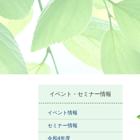
本
イベント・セミナー情報
文
イベント情報
セミナー情報
令和4年度