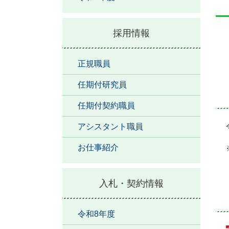
採用情報
正規職員
任期付研究員
任期付契約職員
アシスタント職員
お仕事紹介
入札・契約情報
令和8年度