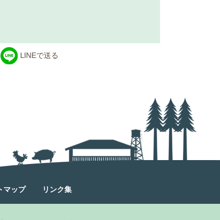
LINEで送る
トマップ
リンク集