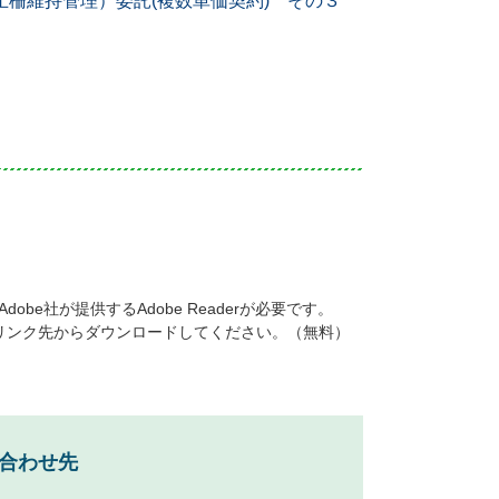
止柵維持管理）委託(複数単価契約) その３
be社が提供するAdobe Readerが必要です。
ナーのリンク先からダウンロードしてください。（無料）
合わせ先