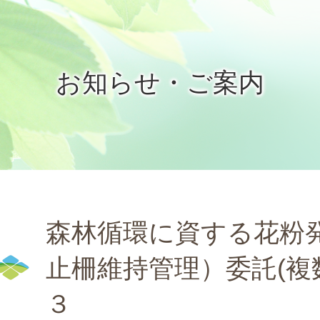
お知らせ・ご案内
森林循環に資する花粉発
止柵維持管理）委託(複
３