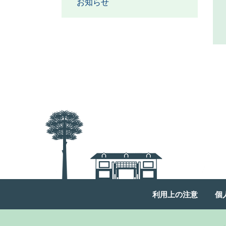
お知らせ
利用上の注意
個