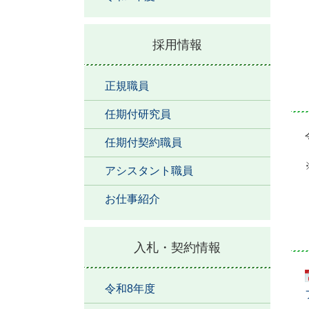
採用情報
正規職員
任期付研究員
任期付契約職員
アシスタント職員
お仕事紹介
入札・契約情報
令和8年度