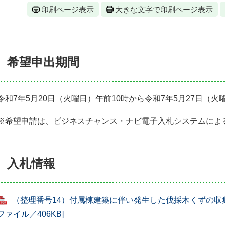
印刷ページ表示
大きな文字で印刷ページ表示
希望申出期間
令和7年5月20日（火曜日）午前10時から令和7年5月27日（火
※希望申請は、ビジネスチャンス・ナビ電子入札システムによ
入札情報
（整理番号14）付属棟建築に伴い発生した伐採木くずの収集
ファイル／406KB]