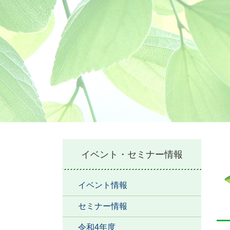
本
イベント・セミナー情報
文
イベント情報
セミナー情報
令和4年度