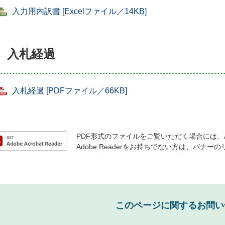
入力用内訳書 [Excelファイル／14KB]
入札経過
入札経過 [PDFファイル／66KB]
PDF形式のファイルをご覧いただく場合には、Ado
Adobe Readerをお持ちでない方は、バ
このページに関するお問い