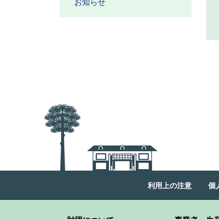
お知らせ
利用上の注意
個