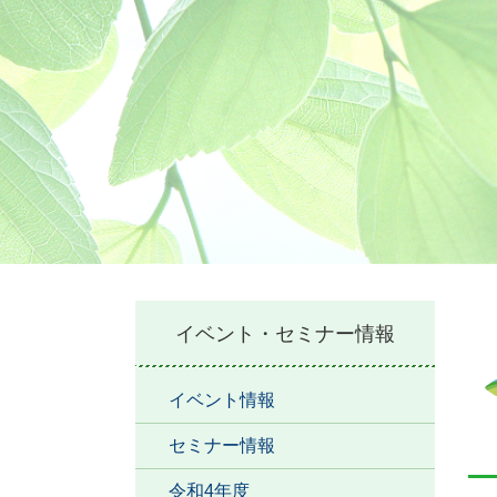
本
イベント・セミナー情報
文
イベント情報
セミナー情報
令和4年度