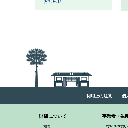
お知らせ
利用上の注意
個
財団について
事業者・生
概要
技術を学び