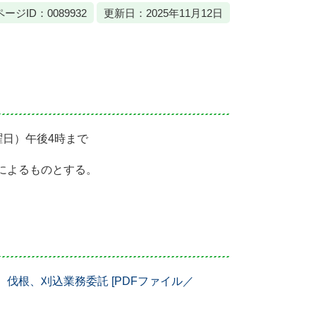
ページID：0089932
更新日：2025年11月12日
曜日）午後4時まで
によるものとする。
伐根、刈込業務委託 [PDFファイル／