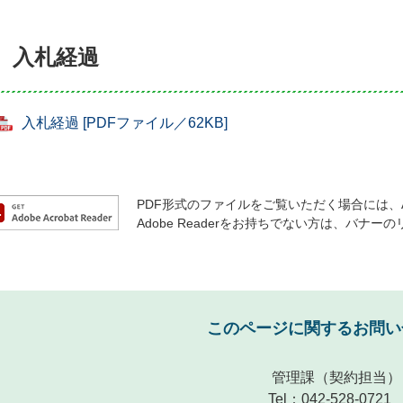
入札経過
入札経過 [PDFファイル／62KB]
PDF形式のファイルをご覧いただく場合には、Ado
Adobe Readerをお持ちでない方は、バ
このページに関するお問い
管理課
（契約担当）
Tel：042-528-0721