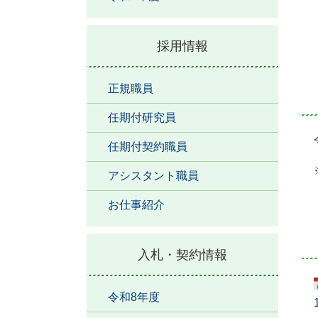
採用情報
正規職員
任期付研究員
任期付契約職員
アシスタント職員
お仕事紹介
入札・契約情報
令和8年度