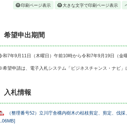
印刷ページ表示
大きな文字で印刷ページ表示
希望申出期間
令和7年9月11日（木曜日）午前10時から令和7年9月19日（金
※希望申請は、電子入札システム「ビジネスチャンス・ナビ」
入札情報
（整理番号52）立川庁舎構内樹木の枯枝剪定、剪定、伐採、
1.06MB]