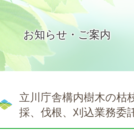
お知らせ・ご案内
立川庁舎構内樹木の枯
採、伐根、刈込業務委