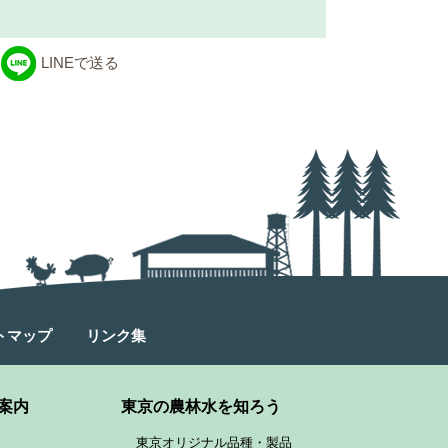
LINEで送る
トマップ
リンク集
案内
東京の農林水を知ろう
東京オリジナル品種・製品