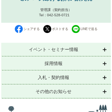
管理課
（契約担当）
Tel：042-528-0721
シェアする
ポストする
LINEで送る
イベント・セミナー情報
採用情報
入札・契約情報
その他のお知らせ