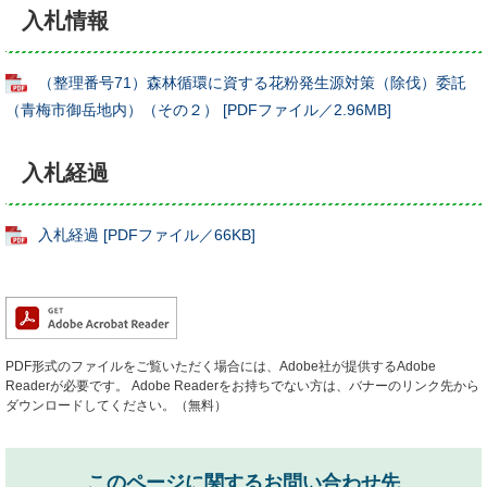
入札情報
（整理番号71）森林循環に資する花粉発生源対策（除伐）委託
（青梅市御岳地内）（その２） [PDFファイル／2.96MB]
入札経過
入札経過 [PDFファイル／66KB]
PDF形式のファイルをご覧いただく場合には、Adobe社が提供するAdobe
Readerが必要です。
Adobe Readerをお持ちでない方は、バナーのリンク先から
ダウンロードしてください。（無料）
このページに関するお問い合わせ先