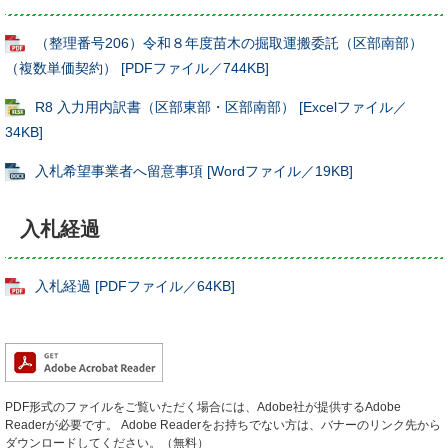
（整理番号206）令和８年度苗木の掘取運搬委託（区部南部）
（複数単価契約） [PDFファイル／744KB]
R8 入力用内訳書（区部東部・区部南部） [Excelファイル／
34KB]
入札希望事業者へ留意事項 [Wordファイル／19KB]
入札経過
入札経過 [PDFファイル／64KB]
PDF形式のファイルをご覧いただく場合には、Adobe社が提供するAdobe
Readerが必要です。
Adobe Readerをお持ちでない方は、バナーのリンク先から
ダウンロードしてください。（無料）