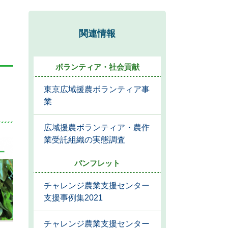
関連情報
ボランティア・社会貢献
東京広域援農ボランティア事
業
広域援農ボランティア・農作
業受託組織の実態調査
パンフレット
チャレンジ農業支援センター
支援事例集2021
チャレンジ農業支援センター