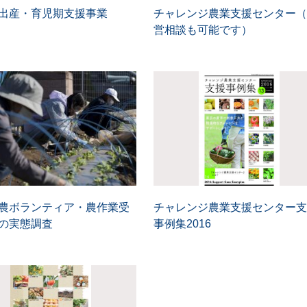
出産・育児期支援事業
チャレンジ農業支援センター（
営相談も可能です）
農ボランティア・農作業受
チャレンジ農業支援センター支
の実態調査
事例集2016