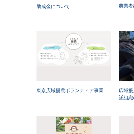
農業者
助成金について
東京広域援農ボランティア事業
広域援
託組織