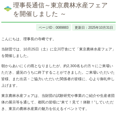
文
理事長通信～東京農林水産フェア
を開催しました ～
ページID：0089883
更新日：2025年10月31日
こんにちは、理事長の寺﨑です。
当財団では、10月25日（土）に立川庁舎にて「東京農林水産フェア」
を開催しました。
朝からあいにくの雨となりましたが、約2,300名もの方々にご来場い
ただき、盛況のうちに終了することができました。ご来場いただいた
皆様、また出店・ご協力いただいた関係者の皆様に、心より御礼申し
上げます。
東京農林水産フェアは、当財団の試験研究や事業のご紹介や生産者団
体の展示等を通して、都民の皆様に“来て！見て！体験！”していただ
き、東京の農林水産業の魅力を伝えるイベントです。