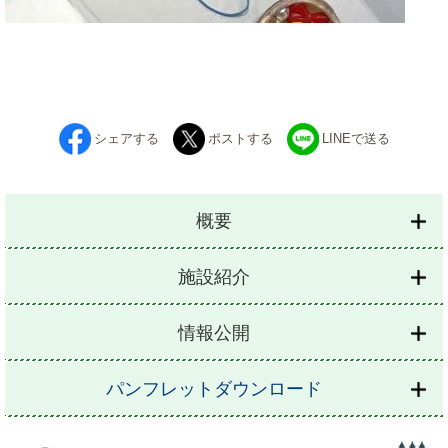
シェアする
ポストする
LINEで送る
概要
施設紹介
情報公開
パンフレットダウンロード