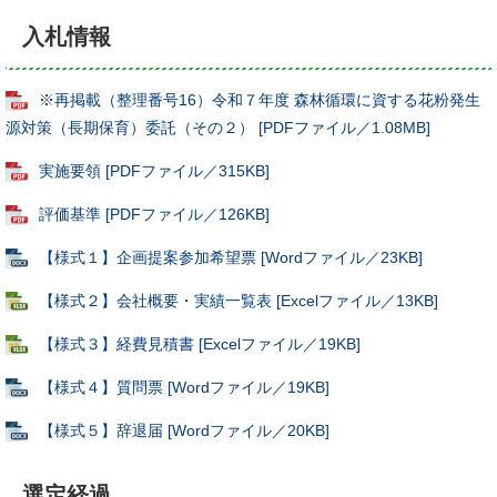
入札情報
※再掲載（整理番号16）令和７年度 森林循環に資する花粉発生
源対策（長期保育）委託（その２） [PDFファイル／1.08MB]
実施要領 [PDFファイル／315KB]
評価基準 [PDFファイル／126KB]
【様式１】企画提案参加希望票 [Wordファイル／23KB]
【様式２】会社概要・実績一覧表 [Excelファイル／13KB]
【様式３】経費見積書 [Excelファイル／19KB]
【様式４】質問票 [Wordファイル／19KB]
【様式５】辞退届 [Wordファイル／20KB]
選定経過