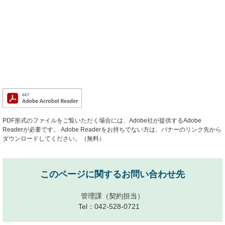
PDF形式のファイルをご覧いただく場合には、Adobe社が提供するAdobe
Readerが必要です。
Adobe Readerをお持ちでない方は、バナーのリンク先から
ダウンロードしてください。（無料）
このページに関するお問い合わせ先
管理課
（契約担当）
Tel：042-528-0721