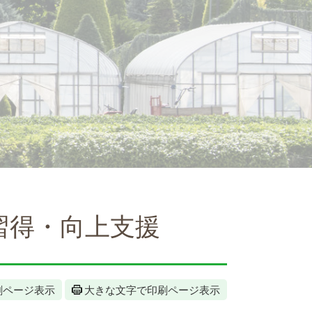
習得・向上支援
刷ページ表示
大きな文字で印刷ページ表示