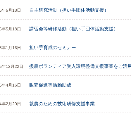
自主研究活動（担い手団体活動支援）
26年5月18日
講習会等研修活動（担い手団体活動支援）
26年5月18日
担い手育成のセミナー
26年1月16日
援農ボランティア受入環境整備支援事業をご活
25年12月22日
販売促進等活動助成
25年4月16日
就農のための技術研修支援事業
24年2月20日