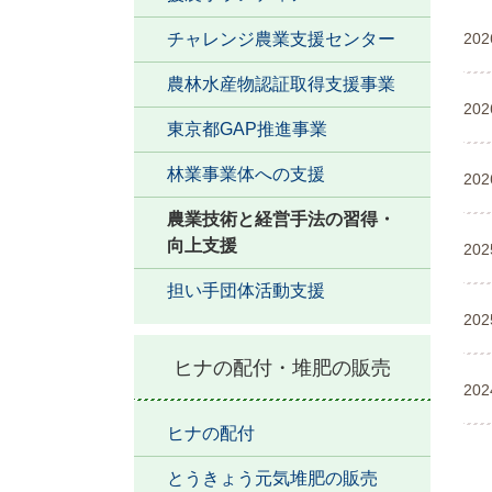
チャレンジ農業支援センター
20
農林水産物認証取得支援事業
20
東京都GAP推進事業
林業事業体への支援
20
農業技術と経営手法の習得・
向上支援
20
担い手団体活動支援
20
ヒナの配付・堆肥の販売
20
ヒナの配付
とうきょう元気堆肥の販売