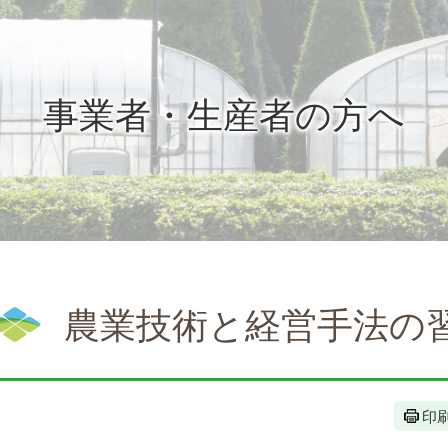
事業者・生産者の方へ
農業技術と経営手法の
印