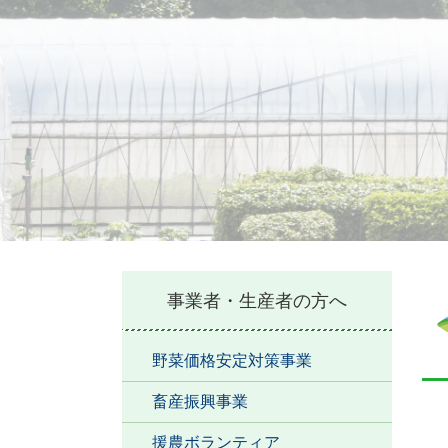
本
事業者・生産者の方へ
文
野菜価格安定対策事業
畜産振興事業
援農ボランティア