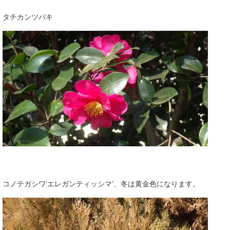
タチカンツバキ
コノテガシワ‘エレガンティッシマ’、冬は黄金色になります。