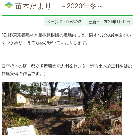
文
苗木だより ～2020年冬～
ページID：0033752
更新日：2021年1月12日
(公財)東京都農林水産振興財団の敷地内には、樹木などの展示園がい
くつかあり、冬でも花が咲いていたりします。
四季折々の庭（都立多摩職業能力開発センター造園土木施工科生徒の
作庭実習の作品です。）