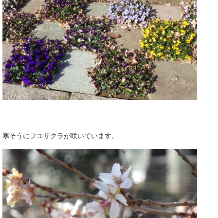
寒そうにフユザクラが咲いています。