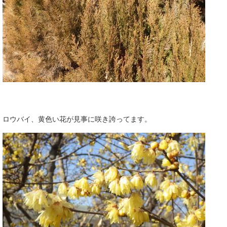
ロウバイ、黄色い花が見事に咲き誇ってます。