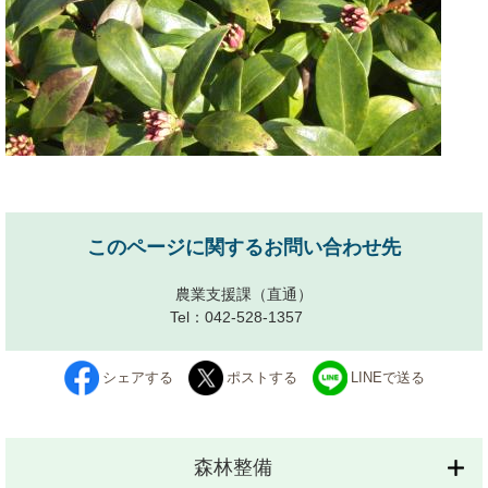
このページに関するお問い合わせ先
農業支援課
（直通）
Tel：042-528-1357
シェアする
ポストする
LINEで送る
森林整備