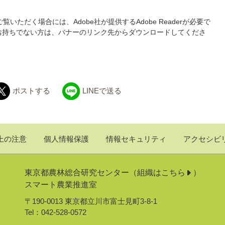
覧いただく場合には、Adobe社が提供するAdobe Readerが必要で
derをお持ちでない方は、バナーのリンク先からダウンロードしてくださ
ポストする
LINEで送る
上の注意
個人情報保護
情報セキュリティ
アクセシビ
東京都農林総合研究センター
組織はこちら
スマート農業推進室
〒190-0013 東京都立川市富士見町3-8-1
Tel：042-528-0572