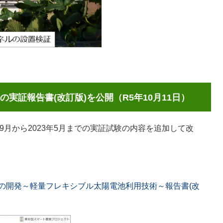
実証報告書(改訂版)を公開（R5年10月11日）
年9月から2023年5月までの実証試験の内容を追加して改
の開発～軽量フレキシブル太陽電池利用技術～報告書(改