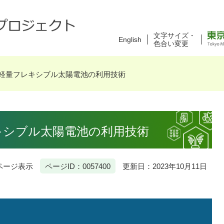
文字サイズ・
English
色合い変更
用：軽量フレキシブル太陽電池の利用技術
レキシブル太陽電池の利用技術
ページ表示
ページID：0057400
更新日：2023年10月11日