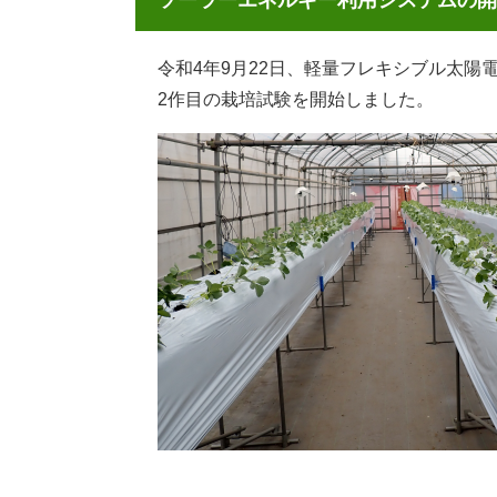
ソーラーエネルギー利用システムの開発
令和4年9月22日、軽量フレキシブル太
2作目の栽培試験を開始しました。