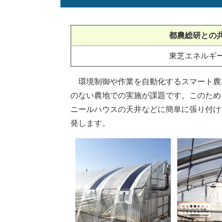
都農総研との
東芝エネルギ
環境制御や作業を自動化するスマート農
のない農地での実施が課題です。このため
ニールハウスの天井などに簡単に張り付け
発します。