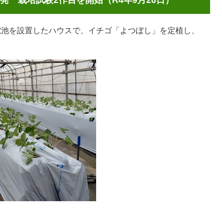
 栽培試験2作目を開始（R4年9月26日）
陽電池を設置したハウスで、イチゴ「よつぼし」を定植し、