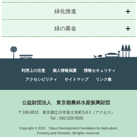
緑化推進
緑の募金
利用上の注意
個人情報保護
情報セキュリティ
アクセシビリティ
サイトマップ
リンク集
公益財団法人
東京都農林水産振興財団
〒190-0013 東京都立川市富士見町3-8-1
（
アクセス
）
Tel：042-528-0505
Copyright © 2019
Tokyo Development Foundation for Agriculture,
Forestry,and Fisheries. All rights reserved.