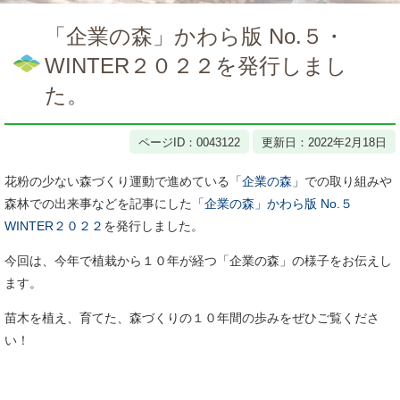
本
文
「企業の森」かわら版 No.５・
WINTER２０２２を発行しまし
た。
ページID：0043122
更新日：2022年2月18日
花粉の少ない森づくり運動で進めている「
企業の森
」での取り組みや
森林での出来事などを記事にした
「企業の森」かわら版 No.５
WINTER２０２２
を発行しました。
今回は、今年で植栽から１０年が経つ「企業の森」の様子をお伝えし
ます。
苗木を植え、育てた、森づくりの１０年間の歩みをぜひご覧くださ
い！