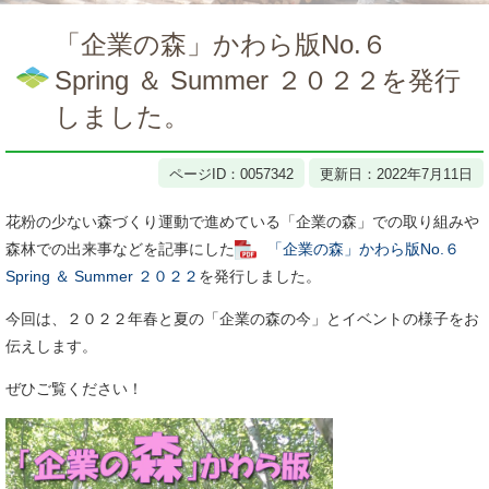
本
文
「企業の森」かわら版No.６
Spring ＆ Summer ２０２２を発行
しました。
ページID：0057342
更新日：2022年7月11日
花粉の少ない森づくり運動で進めている「企業の森」での取り組みや
森林での出来事などを記事にした
「企業の森」かわら版No.６
Spring ＆ Summer ２０２２
を発行しました。
今回は、２０２２年春と夏の「企業の森の今」とイベントの様子をお
伝えします。
ぜひご覧ください！