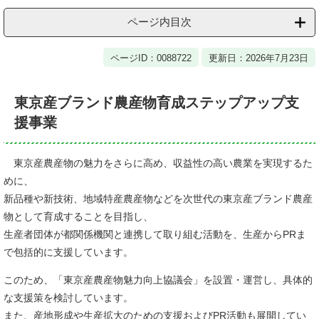
ページ内目次
ページID：0088722
更新日：2026年7月23日
東京産ブランド農産物育成ステップアップ支
援事業
東京産農産物の魅力をさらに高め、収益性の高い農業を実現するた
めに、
新品種や新技術、地域特産農産物などを次世代の東京産ブランド農産
物として育成することを目指し、
生産者団体が都関係機関と連携して取り組む活動を、生産からPRま
で包括的に支援しています。
このため、「東京産農産物魅力向上協議会」を設置・運営し、具体的
な支援策を検討しています。
また、産地形成や生産拡大のための支援およびPR活動も展開してい