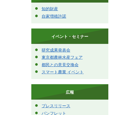
知的財産
自家増殖許諾
イベント・セミナー
研究成果発表会
東京都農林水産フェア
都民との意見交換会
スマート農業 イベント
広報
プレスリリース
パンフレット