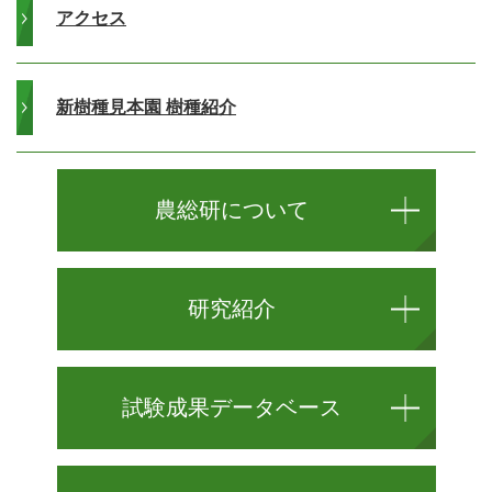
アクセス
新樹種見本園 樹種紹介
農総研について
研究紹介
試験成果データベース