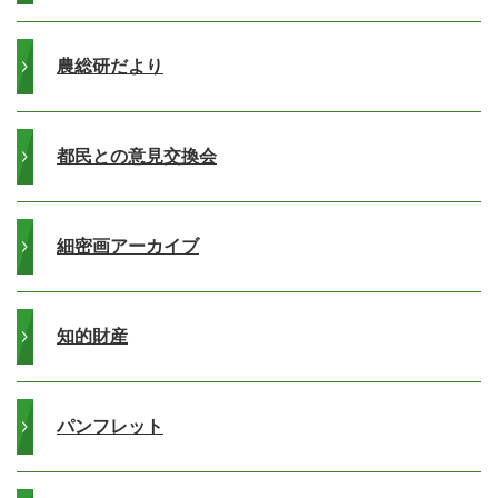
農総研だより
都民との意見交換会
細密画アーカイブ
知的財産
パンフレット