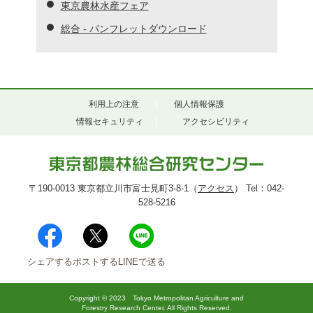
東京農林水産フェア
総合 - パンフレットダウンロード
利用上の注意
個人情報保護
情報セキュリティ
アクセシビリティ
〒190-0013 東京都立川市富士見町3-8-1（
アクセス
） Tel：042-
528-5216
シェアする
ポストする
LINEで送る
Copyright © 2023 Tokyo Metropolitan Agriculture and
Forestry Research Center. All Rights Reserved.