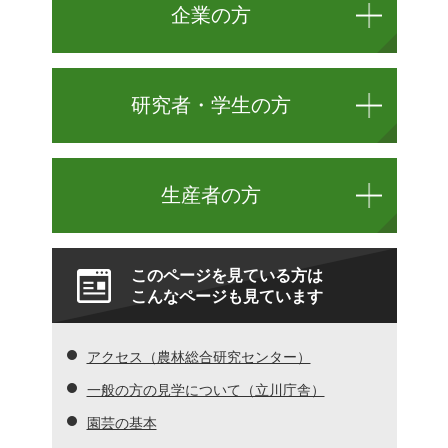
企業の方
研究者・学生の方
生産者の方
このページを見ている方は
こんなページも見ています
アクセス（農林総合研究センター）
一般の方の見学について（立川庁舎）
園芸の基本