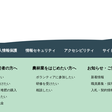
人情報保護
情報セキュリティ
アクセシビリティ
サイ
産者の方へ
農林業をはじめたい方へ
お知らせ・ご
たい
ボランティアに参加したい
新着情報
受けたい
研修を受けたい
職員募集・採
と堆肥の購入
相談したい
入札・契約情
したい
成金