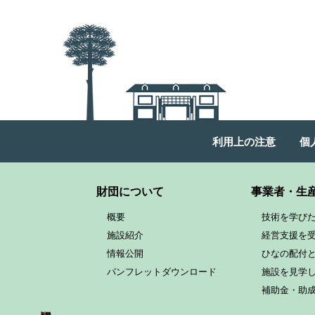
利用上の注意
個
財団について
事業者・生
概要
技術を学び
施設紹介
経営支援を
情報公開
ひなの配付
パンフレットダウンロード
施設を見学
補助金・助