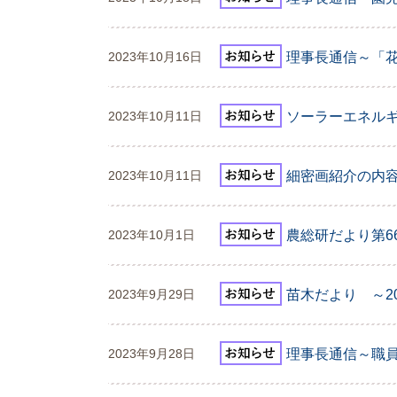
理事長通信～「
2023年10月16日
ソーラーエネルギ
2023年10月11日
細密画紹介の内
2023年10月11日
農総研だより第6
2023年10月1日
苗木だより ～20
2023年9月29日
理事長通信～職
2023年9月28日