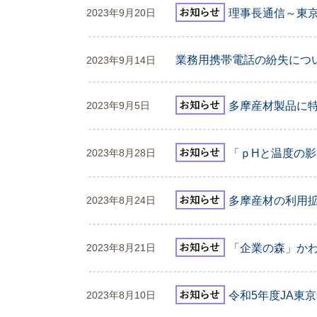
理事長通信～東
2023年9月20日
業務用携帯電話の紛失につ
2023年9月14日
多摩産材製品に特
2023年9月5日
「ｐHと温度の
2023年8月28日
多摩産材の利用拡
2023年8月24日
「企業の森」かわら版
2023年8月21日
令和5年度JA東
2023年8月10日