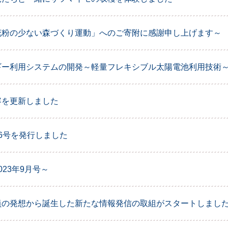
花粉の少ない森づくり運動」へのご寄附に感謝申し上げます～
ー利用システムの開発～軽量フレキシブル太陽電池利用技術～(
容を更新しました
6号を発行しました
23年9月号～
員の発想から誕生した新たな情報発信の取組がスタートしまし