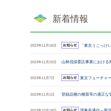
本
文
新着情報
「東京うこっけ
2023年11月16日
山林伐採委託事業における
2023年11月15日
東京フューチャ
2023年11月7日
登録品種の種苗等の適正な
2023年11月1日
理事長通信～園
2023年10月18日