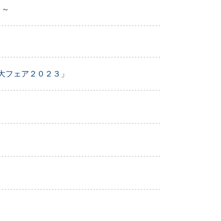
！～
大フェア２０２３」