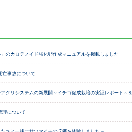
い」のカロテノイド強化卵作成マニュアルを掲載しました
死亡事故について
ーアグリシステムの新展開～イチゴ促成栽培の実証レポート～
管理について
児たちと一緒にサツマイモの収穫を体験しました～