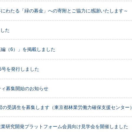
年にわたる「緑の募金」への寄附とご協力に感謝いたします～
ました
菜編（6）」を掲載しました
5号を発行しました
リティ募集開始のお知らせ
習の受講生を募集します（東京都林業労働力確保支援センター
農業研究開発プラットフォーム会員向け見学会を開催しました