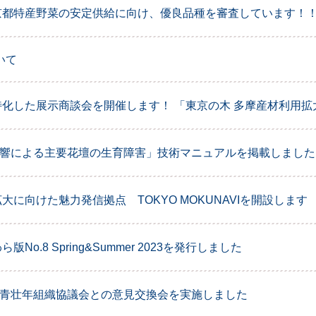
京都特産野菜の安定供給に向け、優良品種を審査しています！
いて
化した展示商談会を開催します！ 「東京の木 多摩産材利用拡
影響による主要花壇の生育障害」技術マニュアルを掲載しました
大に向けた魅力発信拠点 TOKYO MOKUNAVIを開設します
No.8 Spring&Summer 2023を発行しました
京青壮年組織協議会との意見交換会を実施しました