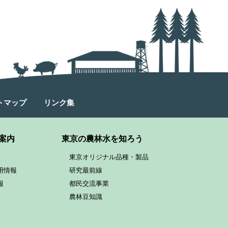
トマップ
リンク集
案内
東京の農林水を知ろう
東京オリジナル品種・製品
用情報
研究最前線
報
都民交流事業
農林豆知識