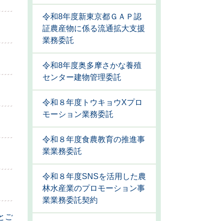
令和8年度新東京都ＧＡＰ認
証農産物に係る流通拡大支援
業務委託
令和8年度奥多摩さかな養殖
センター建物管理委託
令和８年度トウキョウXプロ
モーション業務委託
令和８年度食農教育の推進事
業業務委託
令和８年度SNSを活用した農
林水産業のプロモーション事
業業務委託契約
とご