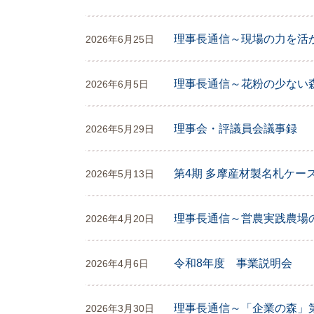
理事長通信～現場の力を活
2026年6月25日
理事長通信～花粉の少ない
2026年6月5日
理事会・評議員会議事録
2026年5月29日
第4期 多摩産材製名札ケー
2026年5月13日
理事長通信～営農実践農場
2026年4月20日
令和8年度 事業説明会
2026年4月6日
理事長通信～「企業の森」
2026年3月30日