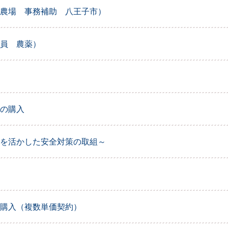
農場 事務補助 八王子市）
員 農薬）
の購入
を活かした安全対策の取組～
購入（複数単価契約）