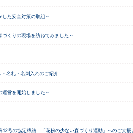
かした安全対策の取組～
森づくりの現場を訪ねてみました～
ス・名札・名刺入れのご紹介
の運営を開始しました～
第42号の協定締結 「花粉の少ない森づくり運動」へのご支援