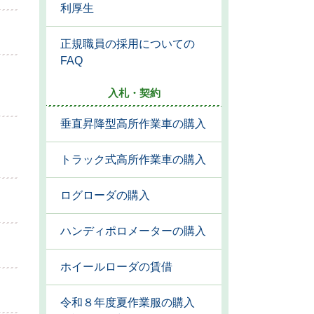
利厚生
正規職員の採用についての
FAQ
入札・契約
垂直昇降型高所作業車の購入
トラック式高所作業車の購入
ログローダの購入
ハンディポロメーターの購入
ホイールローダの賃借
令和８年度夏作業服の購入