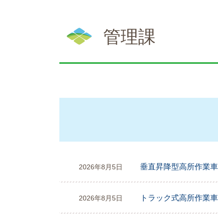
本
文
管理課
垂直昇降型高所作業車
2026年8月5日
トラック式高所作業車
2026年8月5日