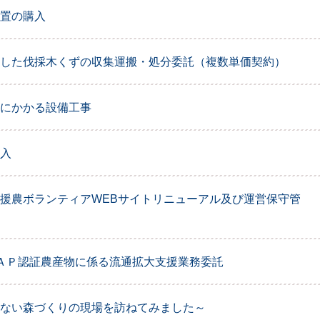
置の購入
した伐採木くずの収集運搬・処分委託（複数単価契約）
にかかる設備工事
入
援農ボランティアWEBサイトリニューアル及び運営保守管
ＡＰ認証農産物に係る流通拡大支援業務委託
ない森づくりの現場を訪ねてみました～